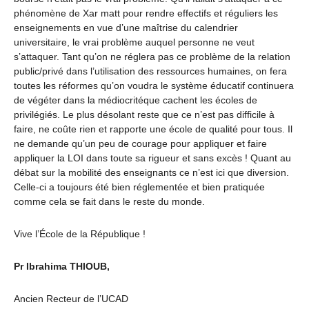
phénomène de Xar matt pour rendre effectifs et réguliers les
enseignements en vue d’une maîtrise du calendrier
universitaire, le vrai problème auquel personne ne veut
s’attaquer. Tant qu’on ne réglera pas ce problème de la relation
public/privé dans l’utilisation des ressources humaines, on fera
toutes les réformes qu’on voudra le système éducatif continuera
de végéter dans la médiocritéque cachent les écoles de
privilégiés. Le plus désolant reste que ce n’est pas difficile à
faire, ne coûte rien et rapporte une école de qualité pour tous. Il
ne demande qu’un peu de courage pour appliquer et faire
appliquer la LOI dans toute sa rigueur et sans excès ! Quant au
débat sur la mobilité des enseignants ce n’est ici que diversion.
Celle-ci a toujours été bien réglementée et bien pratiquée
comme cela se fait dans le reste du monde.
Vive l’École de la République !
Pr Ibrahima THIOUB,
Ancien Recteur de l’UCAD