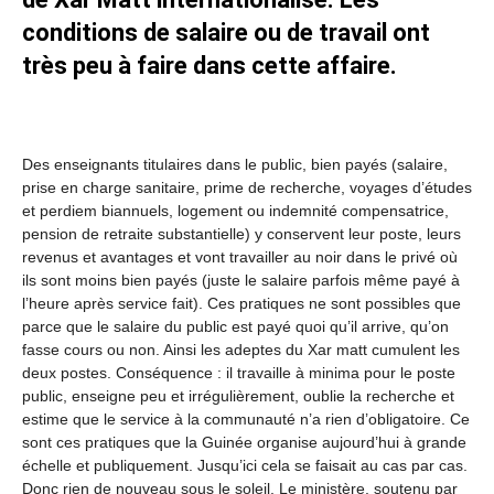
conditions de salaire ou de travail ont
très peu à faire dans cette affaire.
Des enseignants titulaires dans le public, bien payés (salaire,
prise en charge sanitaire, prime de recherche, voyages d’études
et perdiem biannuels, logement ou indemnité compensatrice,
pension de retraite substantielle) y conservent leur poste, leurs
revenus et avantages et vont travailler au noir dans le privé où
ils sont moins bien payés (juste le salaire parfois même payé à
l’heure après service fait). Ces pratiques ne sont possibles que
parce que le salaire du public est payé quoi qu’il arrive, qu’on
fasse cours ou non. Ainsi les adeptes du Xar matt cumulent les
deux postes. Conséquence : il travaille à minima pour le poste
public, enseigne peu et irrégulièrement, oublie la recherche et
estime que le service à la communauté n’a rien d’obligatoire. Ce
sont ces pratiques que la Guinée organise aujourd’hui à grande
échelle et publiquement. Jusqu’ici cela se faisait au cas par cas.
Donc rien de nouveau sous le soleil. Le ministère, soutenu par