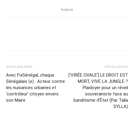
Publicité
Article précédent
Article suivant
Avec FixSénégal, chaque
[‘VIRÉE OVALE’] LE DROIT EST
Sénégalais (e) : Acteur contre
MORT, VIVE LA JUNGLE ?
les nuisances urbaines et
Plaidoyer pour un réveil
‘contrôleur’ citoyen envers
souverainiste face au
son Maire
banditisme d’État (Par Talla
SYLLA)