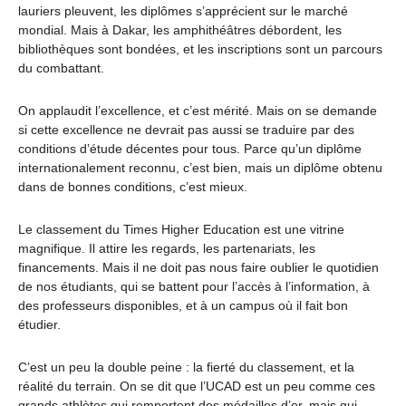
lauriers pleuvent, les diplômes s’apprécient sur le marché
mondial. Mais à Dakar, les amphithéâtres débordent, les
bibliothèques sont bondées, et les inscriptions sont un parcours
du combattant.
On applaudit l’excellence, et c’est mérité. Mais on se demande
si cette excellence ne devrait pas aussi se traduire par des
conditions d’étude décentes pour tous. Parce qu’un diplôme
internationalement reconnu, c’est bien, mais un diplôme obtenu
dans de bonnes conditions, c’est mieux.
Le classement du Times Higher Education est une vitrine
magnifique. Il attire les regards, les partenariats, les
financements. Mais il ne doit pas nous faire oublier le quotidien
de nos étudiants, qui se battent pour l’accès à l’information, à
des professeurs disponibles, et à un campus où il fait bon
étudier.
C’est un peu la double peine : la fierté du classement, et la
réalité du terrain. On se dit que l’UCAD est un peu comme ces
grands athlètes qui remportent des médailles d’or, mais qui