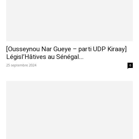
[Ousseynou Nar Gueye – parti UDP Kiraay]
Législ’Hâtives au Sénégal...
25 septembre 2024
0