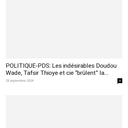
POLITIQUE-PDS: Les indésirables Doudou
Wade, Tafsir Thioye et cie “brûlent” la...
29 septembre 2024
0