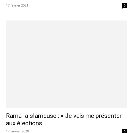
17 février 2021
0
Rama la slameuse : « Je vais me présenter
aux élections ...
17 janvier 2020
0