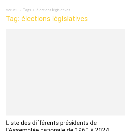
Accueil
Tags
élections législatives
Tag: élections législatives
Liste des différents présidents de
l’Assemblée nationale de 1960 à 2024