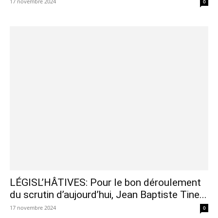
17 novembre 2024
0
LÉGISL’HÂTIVES: Pour le bon déroulement
du scrutin d’aujourd’hui, Jean Baptiste Tine...
17 novembre 2024
0