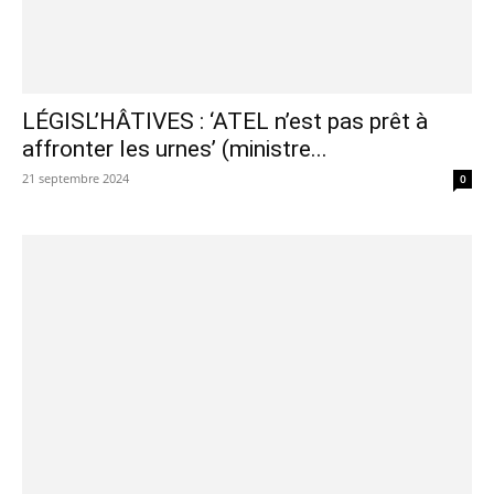
LÉGISL’HÂTIVES : ‘ATEL n’est pas prêt à
affronter les urnes’ (ministre...
21 septembre 2024
0