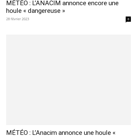
MÉTÉO : L’ANACIM annonce encore une
houle « dangereuse »
28 février 2023
0
MÉTÉO : L’Anacim annonce une houle «