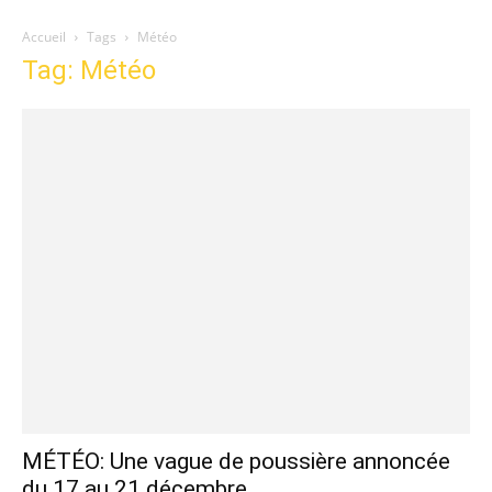
Accueil
Tags
Météo
Tag: Météo
MÉTÉO: Une vague de poussière annoncée
du 17 au 21 décembre