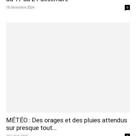
18 décembre 2024
0
MÉTÉO : Des orages et des pluies attendus
sur presque tout...
23 juillet 2024
0