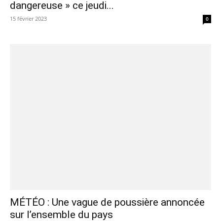
dangereuse » ce jeudi...
15 février 2023
0
MÉTÉO : Une vague de poussière annoncée
sur l’ensemble du pays