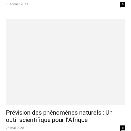
13 février 2023
0
Prévision des phénomènes naturels : Un
outil scientifique pour l’Afrique
25 mai 2020
0