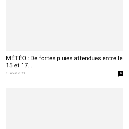
MÉTÉO : De fortes pluies attendues entre le
15 et 17...
15 août 2023
0