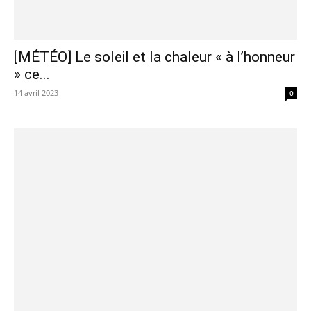
[MÉTÉO] Le soleil et la chaleur « à l’honneur
» ce...
14 avril 2023
0