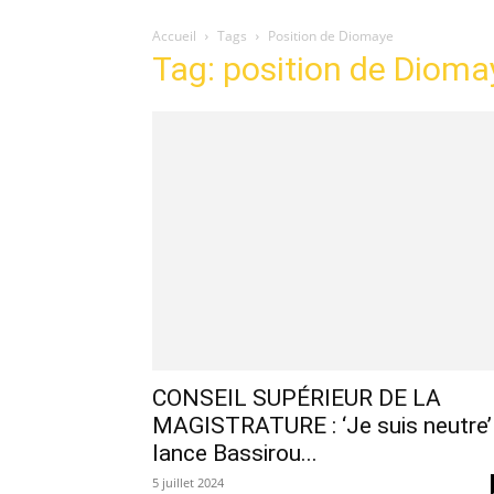
Accueil
Tags
Position de Diomaye
Tag: position de Dioma
CONSEIL SUPÉRIEUR DE LA
MAGISTRATURE : ‘Je suis neutre’
lance Bassirou...
5 juillet 2024