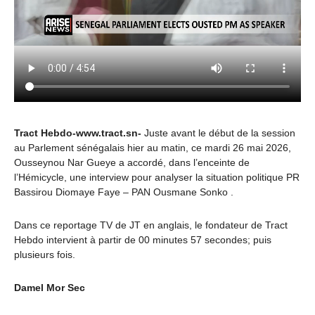
Tract Hebdo-www.tract.sn-
Juste avant le début de la session
au Parlement sénégalais hier au matin, ce mardi 26 mai 2026,
Ousseynou Nar Gueye a accordé, dans l’enceinte de
l’Hémicycle, une interview pour analyser la situation politique PR
Bassirou Diomaye Faye – PAN Ousmane Sonko .
Dans ce reportage TV de JT en anglais, le fondateur de Tract
Hebdo intervient à partir de 00 minutes 57 secondes; puis
plusieurs fois.
Damel Mor Sec