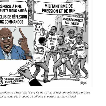
 sa réponse a Henriette Niang Kande : 'Chaque régime sénégalais a produit
lisateurs, ses groupes de défense et parfois ses nervis.'(sic!)