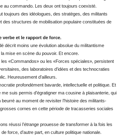
que au commando. Les deux ont toujours coexisté.
t toujours des idéologues, des stratèges, des militants
t des structures de mobilisation populaire constituées de
 verbe et le rapport de force.
dé décrit moins une évolution absolue du militantisme
e la mise en scène du pouvoir. Et encore.
», les «Commandos» ou les «Forces spéciales», persistent
versitaires, des laboratoires d’idées et des technocraties
blic. Heureusement d’ailleurs.
cratie profondément bavarde, intellectuelle et politique. Et
e me suis permis d’égratigner ma cousine à plaisanterie, qui
n beurré au moment de revisiter l’histoire des militants-
x grosses cornes en cette période de tracasseries sociales
ons réussi l’étrange prouesse de transformer à la fois les
de force, d’autre part, en culture politique nationale.