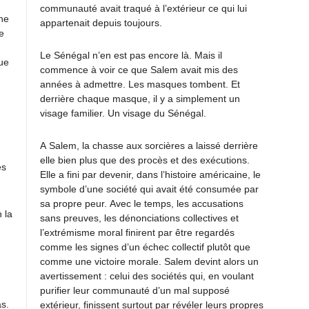
communauté avait traqué à l’extérieur ce qui lui
ne
appartenait depuis toujours.
e
Le Sénégal n’en est pas encore là. Mais il
que
commence à voir ce que Salem avait mis des
années à admettre. Les masques tombent. Et
derrière chaque masque, il y a simplement un
visage familier. Un visage du Sénégal.
A Salem, la chasse aux sorcières a laissé derrière
elle bien plus que des procès et des exécutions.
es
Elle a fini par devenir, dans l’histoire américaine, le
symbole d’une société qui avait été consumée par
sa propre peur. Avec le temps, les accusations
 la
sans preuves, les dénonciations collectives et
l’extrémisme moral finirent par être regardés
comme les signes d’un échec collectif plutôt que
comme une victoire morale. Salem devint alors un
avertissement : celui des sociétés qui, en voulant
purifier leur communauté d’un mal supposé
as.
extérieur, finissent surtout par révéler leurs propres