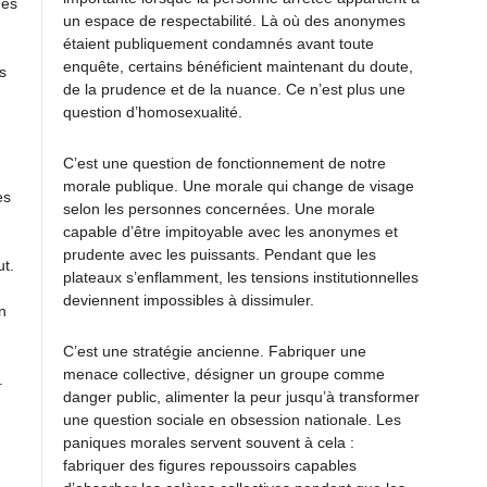
des
un espace de respectabilité. Là où des anonymes
étaient publiquement condamnés avant toute
enquête, certains bénéficient maintenant du doute,
s
de la prudence et de la nuance. Ce n’est plus une
question d’homosexualité.
C’est une question de fonctionnement de notre
morale publique. Une morale qui change de visage
es
selon les personnes concernées. Une morale
capable d’être impitoyable avec les anonymes et
prudente avec les puissants. Pendant que les
ut.
plateaux s’enflamment, les tensions institutionnelles
deviennent impossibles à dissimuler.
n
C’est une stratégie ancienne. Fabriquer une
menace collective, désigner un groupe comme
.
danger public, alimenter la peur jusqu’à transformer
une question sociale en obsession nationale. Les
paniques morales servent souvent à cela :
fabriquer des figures repoussoirs capables