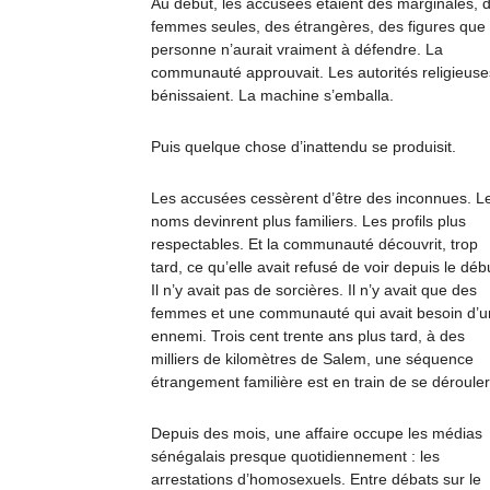
Au début, les accusées étaient des marginales, 
femmes seules, des étrangères, des figures que
personne n’aurait vraiment à défendre. La
communauté approuvait. Les autorités religieuse
bénissaient. La machine s’emballa.
Puis quelque chose d’inattendu se produisit.
Les accusées cessèrent d’être des inconnues. L
noms devinrent plus familiers. Les profils plus
respectables. Et la communauté découvrit, trop
tard, ce qu’elle avait refusé de voir depuis le déb
Il n’y avait pas de sorcières. Il n’y avait que des
femmes et une communauté qui avait besoin d’u
ennemi. Trois cent trente ans plus tard, à des
milliers de kilomètres de Salem, une séquence
étrangement familière est en train de se dérouler
Depuis des mois, une affaire occupe les médias
sénégalais presque quotidiennement : les
arrestations d’homosexuels. Entre débats sur le