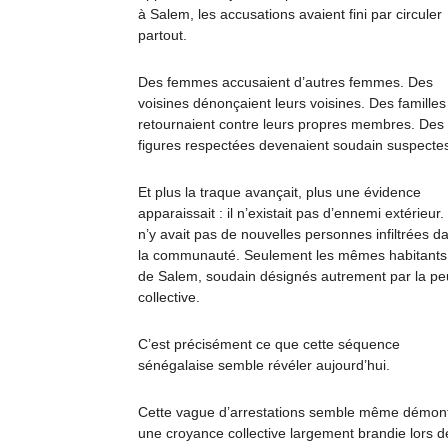
à Salem, les accusations avaient fini par circuler
partout.
Des femmes accusaient d’autres femmes. Des
voisines dénonçaient leurs voisines. Des familles
retournaient contre leurs propres membres. Des
figures respectées devenaient soudain suspecte
Et plus la traque avançait, plus une évidence
apparaissait : il n’existait pas d’ennemi extérieur. 
n’y avait pas de nouvelles personnes infiltrées d
la communauté. Seulement les mêmes habitants
de Salem, soudain désignés autrement par la pe
collective.
C’est précisément ce que cette séquence
sénégalaise semble révéler aujourd’hui.
Cette vague d’arrestations semble même démon
une croyance collective largement brandie lors d