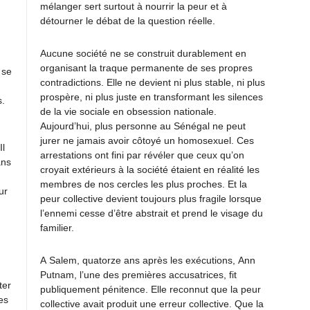
mélanger sert surtout à nourrir la peur et à
détourner le débat de la question réelle.
Aucune société ne se construit durablement en
organisant la traque permanente de ses propres
 se
contradictions. Elle ne devient ni plus stable, ni plus
prospère, ni plus juste en transformant les silences
s.
de la vie sociale en obsession nationale.
Aujourd’hui, plus personne au Sénégal ne peut
jurer ne jamais avoir côtoyé un homosexuel. Ces
Il
arrestations ont fini par révéler que ceux qu’on
ans
croyait extérieurs à la société étaient en réalité les
membres de nos cercles les plus proches. Et la
ur
peur collective devient toujours plus fragile lorsque
l’ennemi cesse d’être abstrait et prend le visage du
familier.
A Salem, quatorze ans après les exécutions, Ann
Putnam, l’une des premières accusatrices, fit
ter
publiquement pénitence. Elle reconnut que la peur
es
collective avait produit une erreur collective. Que la