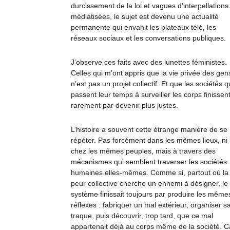
durcissement de la loi et vagues d’interpellations
médiatisées, le sujet est devenu une actualité
permanente qui envahit les plateaux télé, les
réseaux sociaux et les conversations publiques.
J’observe ces faits avec des lunettes féministes.
Celles qui m’ont appris que la vie privée des gen
n’est pas un projet collectif. Et que les sociétés q
passent leur temps à surveiller les corps finissen
rarement par devenir plus justes.
L’histoire a souvent cette étrange manière de se
répéter. Pas forcément dans les mêmes lieux, ni
chez les mêmes peuples, mais à travers des
mécanismes qui semblent traverser les sociétés
humaines elles-mêmes. Comme si, partout où la
peur collective cherche un ennemi à désigner, le
système finissait toujours par produire les même
réflexes : fabriquer un mal extérieur, organiser s
traque, puis découvrir, trop tard, que ce mal
appartenait déjà au corps même de la société. C