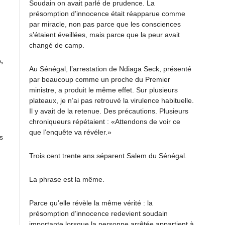
Soudain on avait parlé de prudence. La
présomption d’innocence était réapparue comme
par miracle, non pas parce que les consciences
s’étaient éveillées, mais parce que la peur avait
changé de camp.
,
Au Sénégal, l’arrestation de Ndiaga Seck, présenté
par beaucoup comme un proche du Premier
ministre, a produit le même effet. Sur plusieurs
plateaux, je n’ai pas retrouvé la virulence habituelle.
Il y avait de la retenue. Des précautions. Plusieurs
chroniqueurs répétaient : «Attendons de voir ce
que l’enquête va révéler.»
es
Trois cent trente ans séparent Salem du Sénégal.
La phrase est la même.
Parce qu’elle révèle la même vérité : la
présomption d’innocence redevient soudain
importante lorsque la personne arrêtée appartient à