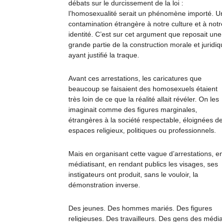
débats sur le durcissement de la loi :
l’homosexualité serait un phénomène importé. U
contamination étrangère à notre culture et à notr
identité. C’est sur cet argument que reposait une
grande partie de la construction morale et juridi
ayant justifié la traque.
Avant ces arrestations, les caricatures que
beaucoup se faisaient des homosexuels étaient
très loin de ce que la réalité allait révéler. On les
imaginait comme des figures marginales,
étrangères à la société respectable, éloignées d
espaces religieux, politiques ou professionnels.
Mais en organisant cette vague d’arrestations, en
médiatisant, en rendant publics les visages, ses
instigateurs ont produit, sans le vouloir, la
démonstration inverse.
Des jeunes. Des hommes mariés. Des figures
religieuses. Des travailleurs. Des gens des médi