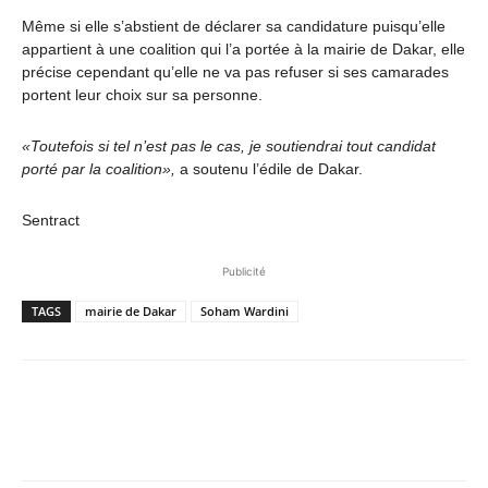
Même si elle s’abstient de déclarer sa candidature puisqu’elle
appartient à une coalition qui l’a portée à la mairie de Dakar, elle
précise cependant qu’elle ne va pas refuser si ses camarades
portent leur choix sur sa personne.
«Toutefois si tel n’est pas le cas, je soutiendrai tout candidat
porté par la coalition»,
a soutenu l’édile de Dakar.
Sentract
Publicité
TAGS
mairie de Dakar
Soham Wardini