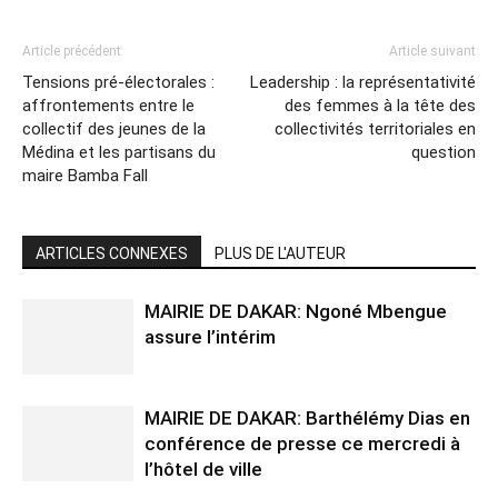
Article précédent
Article suivant
Tensions pré-électorales :
Leadership : la représentativité
affrontements entre le
des femmes à la tête des
collectif des jeunes de la
collectivités territoriales en
Médina et les partisans du
question
maire Bamba Fall
ARTICLES CONNEXES
PLUS DE L'AUTEUR
MAIRIE DE DAKAR: Ngoné Mbengue
assure l’intérim
MAIRIE DE DAKAR: Barthélémy Dias en
conférence de presse ce mercredi à
l’hôtel de ville