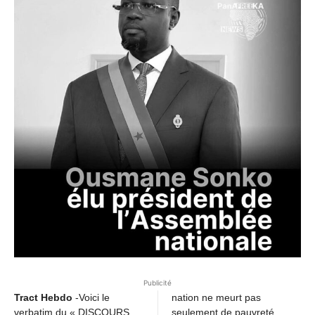
Publicité
Tract Hebdo
-Voici le
nation ne meurt pas
verbatim du « DISCOURS
seulement de pauvreté