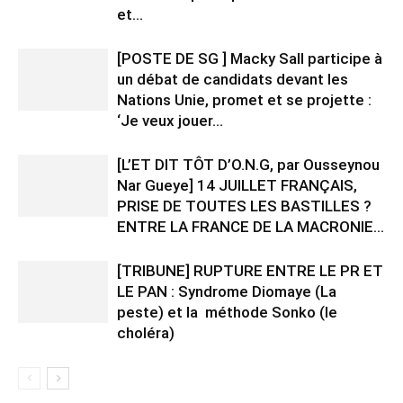
et...
[POSTE DE SG ] Macky Sall participe à
un débat de candidats devant les
Nations Unie, promet et se projette :
‘Je veux jouer...
[L’ET DIT TÔT D’O.N.G, par Ousseynou
Nar Gueye] 14 JUILLET FRANÇAIS,
PRISE DE TOUTES LES BASTILLES ?
ENTRE LA FRANCE DE LA MACRONIE...
[TRIBUNE] RUPTURE ENTRE LE PR ET
LE PAN : Syndrome Diomaye (La
peste) et la méthode Sonko (le
choléra)