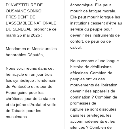
D’INVESTITURE DE
économique. Elle peut
OUSMANE SONKO,
mourir de fatigue morale.
PRÉSIDENT DE
Elle peut mourir lorsque les
L’ASSEMBLÉE NATIONALE
institutions cessent d’être au
DU SÉNÉGAL, prononcé ce
service du peuple pour
mardi 26 mai 2026 :
devenir des instruments de
confort, de peur ou de
calcul.
Mesdames et Messieurs les
honorables Députés,
Nous venons d’une longue
histoire de désillusions
Nous voici réunis dans cet
africaines. Combien de
hémicycle en un jour trois
peuples ont vu des
fois symbolique : lendemain
mouvements de libération
de Pentecôte et retour de
devenir des appareils de
Popenguine pour les
domination ? Combien de
chrétiens, jour de la station
promesses de
et du jeûne d’Arafat et veille
rupture se sont dissoutes
de Tabaski pour les
dans les privilèges, les
musulmans.
accommodements et les
silences ? Combien de