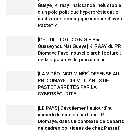
Gueye] Kiiraay : naissance inéluctable
d’un pôle politique hyperprésidentiel
ou divorce idéologique inopiné d’avec
Pastef ?
[L’ET DIT TÔT D’O.N.G – Par
Ousseynou Nar Gueye] KIIRAAY du PR
Diomaye Faye, nouvelle architecture :
de la bipolarité du pouvoir à un...
[LA VIDÉO INCRIMINÉE] OFFENSE AU
PR DIOMAYE : 03 MILITANTS DE
PASTEF ARRÊTÉS PAR LA
CYBERSÉCURITÉ
[LE PAYS] Dévoilement aujourd’hui
samedi du nom du parti du PR
Diomaye, dans un contexte de départs
de cadres politiques de chez Pastef