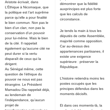
Aristote écrivait, dans
démontrer que la fidélité
L’Éthique à Nicomaque, que
auxprincipes est plus forte
la politique est l’art suprême
que les calculs de
parce qu’elle a pour finalité
circonstance.
le bien commun. Non pas le
bien d’un clan; non pas la
Je tends la main à tous les
conservation d’un pouvoir
députés de cette Assemblée,
pour lui-même. Mais le bien
majorité comme opposition.
de la cité. Il rappelait
Car au-dessus des
également qu’aucune cité ne
appartenances partisanes, il
peut durer si la vertu
existe une exigence
disparaît de ceux qui la
supérieure : préserver la
dirigent.
République.
Au Sénégal même, cette
question de l’éthique du
L’histoire retiendra moins les
pouvoir ne nous est pas
postes occupés que les
étrangère. Le Président
principes défendus dans les
Mamadou Dia rappelait déjà,
moments décisifs.
au lendemain de
l’indépendance, qu’aucun
projet de
Et dans ces moments-là, la