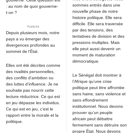
gouverne. Cette question est
sommes entrés dans une
: au nom de quoi gouverne-
nouvelle phase de notre
t-on ?
histoire politique. Elle sera
difficile. Elle sera traversée
Publicité
par des tensions, des
Depuis plusieurs mois, notre
tentatives de division et des
pays a vu émerger des
pressions multiples. Mais
divergences profondes au
elle peut aussi devenir un
sommet de l’État.
moment de maturation
démocratique.
Elles ont été décrites comme
des rivalités personnelles,
Le Sénégal doit montrer à
des conflits d’ambition ou
l’Afrique qu’une crise
des luttes d’influence. Je ne
politique peut être affrontée
souhaite pas nourrir cette
sans haine, sans violence et
lecture réductrice. Ce qui est
sans effondrement
en jeu dépasse les individus.
institutionnel. Nous devons
Ce qui est en jeu, c’est le
prouver qu’un peuple
rapport entre la morale et la
africain peut débattre
politique.
fermement sans détruire son
propre État. Nous devons