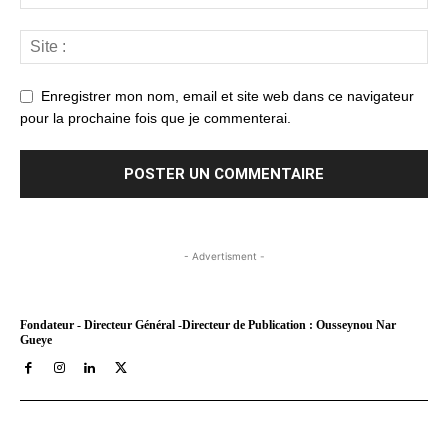
Enregistrer mon nom, email et site web dans ce navigateur
pour la prochaine fois que je commenterai.
- Advertisment -
Fondateur - Directeur Général -Directeur de Publication : Ousseynou Nar
Gueye
Tract Hebdo, en ligne depuis le 8 mars 2018, est votre site
d'informations générales avec un traitement décalé. Angle