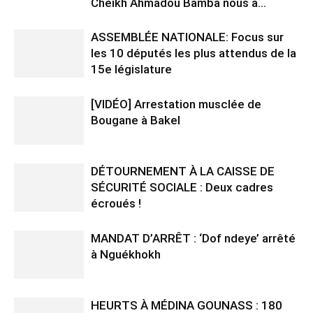
Cheikh Ahmadou Bamba nous a...
ASSEMBLÉE NATIONALE: Focus sur
les 10 députés les plus attendus de la
15e législature
[VIDÉO] Arrestation musclée de
Bougane à Bakel
DÉTOURNEMENT À LA CAISSE DE
SÉCURITÉ SOCIALE : Deux cadres
écroués !
MANDAT D’ARRÊT : ‘Dof ndeye’ arrêté
à Nguékhokh
HEURTS À MÉDINA GOUNASS : 180