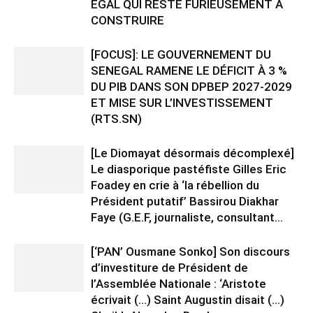
ÉGAL QUI RESTE FURIEUSEMENT À
CONSTRUIRE
[FOCUS]: LE GOUVERNEMENT DU
SENEGAL RAMENE LE DÉFICIT À 3 %
DU PIB DANS SON DPBEP 2027-2029
ET MISE SUR L’INVESTISSEMENT
(RTS.SN)
[Le Diomayat désormais décomplexé]
Le diasporique pastéfiste Gilles Eric
Foadey en crie à ‘la rébellion du
Président putatif’ Bassirou Diakhar
Faye (G.E.F, journaliste, consultant...
[‘PAN’ Ousmane Sonko] Son discours
d’investiture de Président de
l’Assemblée Nationale : ‘Aristote
écrivait (…) Saint Augustin disait (…)