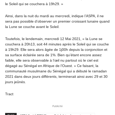
le Soleil qui se couchera à 19h29. »
Ainsi, dans la nuit du mardi au mercredi, indique l’ASPA, il ne
sera pas possible d’observer un premier croissant lunaire quand
la Lune se couche avant le Soleil.
Toutefois, le lendemain, mercredi 12 Mai 2021, « la Lune se
couchera à 20h13, soit 44 minutes après le Soleil qui se couche
à 19h29. Elle sera alors âgée de 1j00h depuis la conjonction et
sa surface éclairée sera de 1%. Bien qu’étant encore assez
faible, elle sera observable à l’œil nu partout où le ciel est
dégagé au Sénégal en Afrique de l’Ouest. » Ce faisant, la
communauté musulmane du Sénégal qui a débuté le ramadan
2021 dans deux jours différents, terminerait ainsi avec 29 et 30
jours jeûnés.
Tract
Publicité