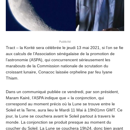
Publicité
Tract – la Korité sera célébrée le jeudi 13 mai 2021, si l’on se fie
aux calculs de l’Association sénégalaise de la promotion de
l’astronomie (ASPA), qui concurrencent sérieusement les
marabouts de la Commission nationale de scrutation du
croissant lunaire, Conacoc laissée orpheline par feu Iyane
Thiam.
Dans un communiqué publiée ce vendredi, par son président,
Maram Kairé, l’ASPA indique que « la conjonction, qui
correspond au moment précis où la Lune se trouve entre le
Soleil et la Terre, aura lieu le Mardi 11 Mai à 19h01mn GMT. Ce
jour, la Lune se couchera avant le Soleil partout à travers le
monde. La conjonction se produit presque au moment du
coucher du Soleil. La Lune se couchera 19h24, donc bien avant