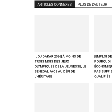
ARTICLES CONNEXES
PLUS DE L'AUTEUR
[JOJ DAKAR 2026] À MOINS DE
[EMPLOI D
TROIS MOIS DES JEUX
POURQUOI 
OLYMPIQUES DE LA JEUNESSE, LE
ÉCONOMIQU
SÉNÉGAL FACE AU DÉFI DE
PAS SUFFI
L’HÉRITAGE
QUALIFIÉS