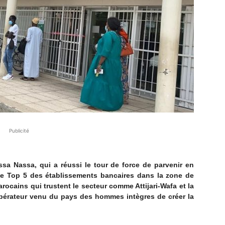
Publicité
ssa Nassa, qui a réussi le tour de force de parvenir en
le Top 5 des établissements bancaires dans la zone de
cains qui trustent le secteur comme Attijari-Wafa et la
opérateur venu du pays des hommes intègres de créer la