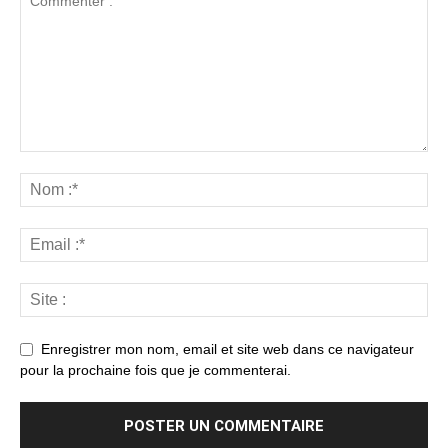
Enregistrer mon nom, email et site web dans ce navigateur
pour la prochaine fois que je commenterai.