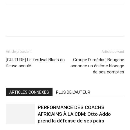
Article précédent
Article suivant
[CULTURE] Le festival Blues du
Groupe D-média : Bougane
fleuve annulé
annonce un éniéme blocage
de ses comptes
ARTICLES CONNEXES
PLUS DE L'AUTEUR
PERFORMANCE DES COACHS
AFRICAINS À LA CDM: Otto Addo
prend la défense de ses pairs