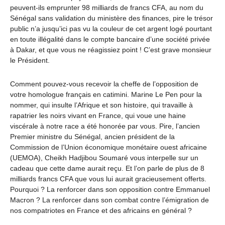
peuvent-ils emprunter 98 milliards de francs CFA, au nom du
Sénégal sans validation du ministère des finances, pire le trésor
public n’a jusqu’ici pas vu la couleur de cet argent logé pourtant
en toute illégalité dans le compte bancaire d’une société privée
à Dakar, et que vous ne réagissiez point ! C’est grave monsieur
le Président.
Comment pouvez-vous recevoir la cheffe de l’opposition de
votre homologue français en catimini. Marine Le Pen pour la
nommer, qui insulte l’Afrique et son histoire, qui travaille à
rapatrier les noirs vivant en France, qui voue une haine
viscérale à notre race a été honorée par vous. Pire, l’ancien
Premier ministre du Sénégal, ancien président de la
Commission de l’Union économique monétaire ouest africaine
(UEMOA), Cheikh Hadjibou Soumaré vous interpelle sur un
cadeau que cette dame aurait reçu. Et l’on parle de plus de 8
milliards francs CFA que vous lui aurait gracieusement offerts.
Pourquoi ? La renforcer dans son opposition contre Emmanuel
Macron ? La renforcer dans son combat contre l’émigration de
nos compatriotes en France et des africains en général ?