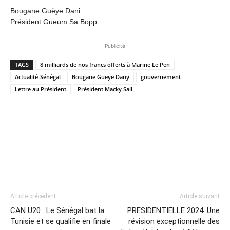
Bougane Guèye Dani
Président Gueum Sa Bopp
Publicité
TAGS
8 milliards de nos francs offerts à Marine Le Pen
Actualité-Sénégal
Bougane Gueye Dany
gouvernement
Lettre au Président
Président Macky Sall
Article précédent
Article suivant
CAN U20 : Le Sénégal bat la
PRESIDENTIELLE 2024: Une
Tunisie et se qualifie en finale
révision exceptionnelle des