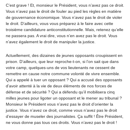
C’est grave ! Et, monsieur le Président, vous n’avez pas ce droit.
Vous n’avez pas le droit de fouler au pied les règles en matière
de gouvernance économique. Vous n’avez pas le droit de violer
le droit. D’ailleurs, vous vous préparez à le faire avec cette
troisième candidature anticonstitutionnelle. Mais, retenez qu’elle
ne passera pas. A vrai dire, vous n’en avez pas le droit. Vous
n’avez également le droit de manipuler la justice.
Actuellement, des dizaines de jeunes opposants croupissent en
prison. D’ailleurs, que leur reproche-t-on, si l’on sait que dans
votre camp, quelques-uns de vos lieutenants ne cessent de
remettre en cause notre commune volonté de vivre ensemble.
Qui a appelé à tuer un opposant ? Qui a accusé des opposants
d’avoir attenté à la vie de deux éléments de nos forces de
défense et de sécurité ? Qui a défendu qu’il mobilisera cinq
milles jeunes pour ligoter un opposant et le mener au tribunal ?
Monsieur le Président vous n’avez pas le droit d’orienter la
justice. Vous n’avez ce droit, comme vous n’avez pas le droit
d’essayer de museler des journalistes. Ça suffit ! Être Président,
ne vous donne pas tous ces droits. Vous n’avez pas le droit !