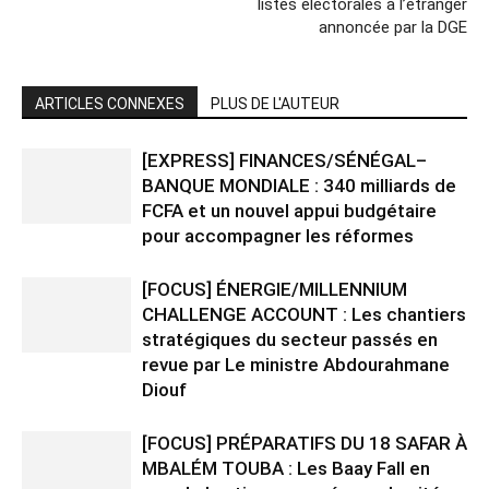
listes électorales à l’étranger
annoncée par la DGE
ARTICLES CONNEXES
PLUS DE L'AUTEUR
[EXPRESS] FINANCES/SÉNÉGAL–
BANQUE MONDIALE : 340 milliards de
FCFA et un nouvel appui budgétaire
pour accompagner les réformes
[FOCUS] ÉNERGIE/MILLENNIUM
CHALLENGE ACCOUNT : Les chantiers
stratégiques du secteur passés en
revue par Le ministre Abdourahmane
Diouf
[FOCUS] PRÉPARATIFS DU 18 SAFAR À
MBALÉM TOUBA : Les Baay Fall en