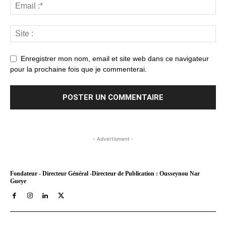
Enregistrer mon nom, email et site web dans ce navigateur
pour la prochaine fois que je commenterai.
- Advertisment -
Fondateur - Directeur Général -Directeur de Publication : Ousseynou Nar
Gueye
Tract Hebdo, en ligne depuis le 8 mars 2018, est votre site