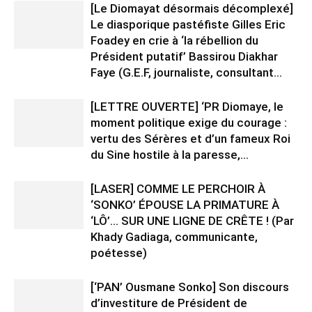
[Le Diomayat désormais décomplexé]
Le diasporique pastéfiste Gilles Eric
Foadey en crie à ‘la rébellion du
Président putatif’ Bassirou Diakhar
Faye (G.E.F, journaliste, consultant...
[LETTRE OUVERTE] ‘PR Diomaye, le
moment politique exige du courage :
vertu des Sérères et d’un fameux Roi
du Sine hostile à la paresse,...
[LASER] COMME LE PERCHOIR À
‘SONKO’ ÉPOUSE LA PRIMATURE À
‘LÔ’… SUR UNE LIGNE DE CRÊTE ! (Par
Khady Gadiaga, communicante,
poétesse)
[‘PAN’ Ousmane Sonko] Son discours
d’investiture de Président de