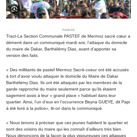
Publicité
Tract-La Section Communale PASTEF de Mermoz sacré cœur a
démenti dans un communiqué mardi soir, l’attaque du domicile
du maire de Dakar, Barthélémy Dias, avant d’apporter sa
version des faits.
« Des millitants de pastef Mermoz Sacré-coeur ont été accusés
à tort d’avoir voulu attaquer le domicile du Maire de Dakar
Barthélémy Dias. Ils ont été attaqués par les membres de la
garde rapproché du maire seulement parce qu’ils étaient
sagement assis à leur « grand place » habituel dans leur
quartier. Ainsi, l’un d’eux en l’occurrence Beyna GUEYE, dit Papi
à été livré à la police», lit-on dans le communiqué.
« Nous tenons à préciser que ces jeunes habitent le quartier et
sont des voisins du maire qui les connaît d’ailleurs très bien.
Nous dénonçons de la façon la plus vigoureuses ces attaques