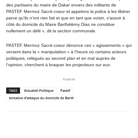
des partisans du maire de Dakar envers des militants de
PASTEF Mermoz Sacré-coeur et appelons la police à les libérer
parce qu’ils n’ont rien fait et que en tant que voisin, s’assoir à
côté du domicile du Maire Barthélémy Dias ne constitue
nullement un délit », dit la section communale.
PASTEF Mermoz Sacré-coeur dénonce ces « agissements » qui
versent dans la « manipulation » à l’heure où certains acteurs
politiques, relégués au second plan et en mal auprès de
l’opinion, cherchent à braquer les projecteurs sur eux.
Publicité
TAGS
Actualité-Politique
Pastef
tentative d’attaque du domicile de Barth