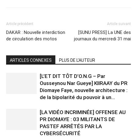
Article précédent
Article suivant
DAKAR : Nouvelle interdiction
[SUNU PRESS] La UNE des
de circulation des motos
journaux du mercredi 31 mai
ARTICLES CONNEXES
PLUS DE L'AUTEUR
[L’ET DIT TÔT D’O.N.G – Par
Ousseynou Nar Gueye] KIIRAAY du PR
Diomaye Faye, nouvelle architecture :
de la bipolarité du pouvoir à un...
[LA VIDÉO INCRIMINÉE] OFFENSE AU
PR DIOMAYE : 03 MILITANTS DE
PASTEF ARRÊTÉS PAR LA
CYBERSÉCURITÉ