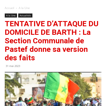
Accueil
A la Une
A la Une
Actualités
TENTATIVE D’ATTAQUE DU
DOMICILE DE BARTH : La
Section Communale de
Pastef donne sa version
des faits
31 mai 2023