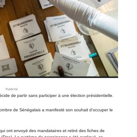
Publicité
écide de partir sans participer à une élection présidentielle.
 nombre de Sénégalais a manifesté son souhait d’occuper le
e qui ont envoyé des mandataires et retiré des fiches de