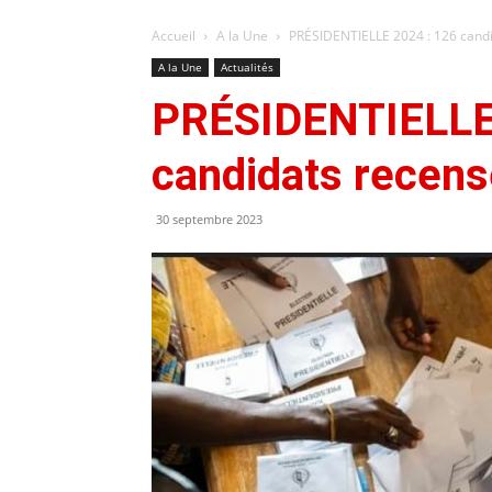
Accueil
A la Une
PRÉSIDENTIELLE 2024 : 126 cand
A la Une
Actualités
PRÉSIDENTIELLE 
candidats recen
30 septembre 2023