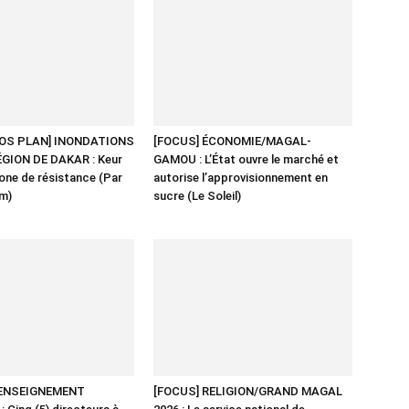
OS PLAN] INONDATIONS
[FOCUS] ÉCONOMIE/MAGAL-
GION DE DAKAR : Keur
GAMOU : L’État ouvre le marché et
zone de résistance (Par
autorise l’approvisionnement en
am)
sucre (Le Soleil)
 ENSEIGNEMENT
[FOCUS] RELIGION/GRAND MAGAL