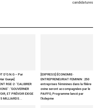
candidatures
ÔT D’O.N.G – Par
[EXPRESS] ÉCONOMIE-
Nar Gueye]
ENTREPRENEURIAT FEMININ : 250
NT RGE-2- ‘CALIBRER
entreprises féminines dans la filière
ONS’ : ‘GOUVERNER
ovine seront accompagnées par le
OIR, ET PRÉVOIR EXIGE
PAIFFO, Programme lancé par
 5 MILLIARDS...
l’Adepme