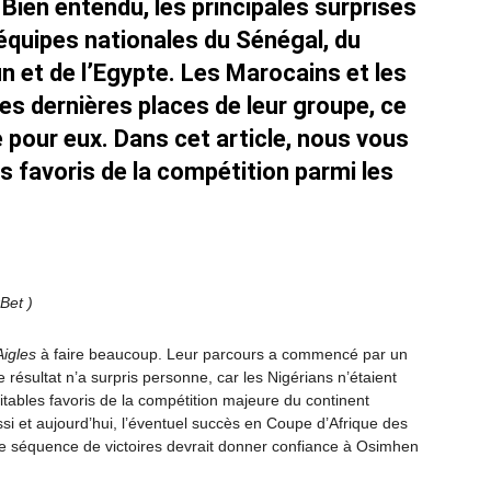
. Bien entendu, les principales surprises
équipes nationales du Sénégal, du
n et de l’Egypte. Les Marocains et les
les dernières places de leur groupe, ce
e pour eux. Dans cet article, nous vous
s favoris de la compétition parmi les
Bet )
Aigles
à faire beaucoup. Leur parcours a commencé par un
 résultat n’a surpris personne, car les Nigérians n’étaient
ables favoris de la compétition majeure du continent
si et aujourd’hui, l’éventuel succès en Coupe d’Afrique des
e séquence de victoires devrait donner confiance à Osimhen