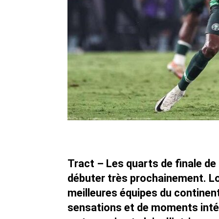
Tract – Les quarts de finale de
débuter très prochainement. Lo
meilleures équipes du continen
sensations et de moments inté