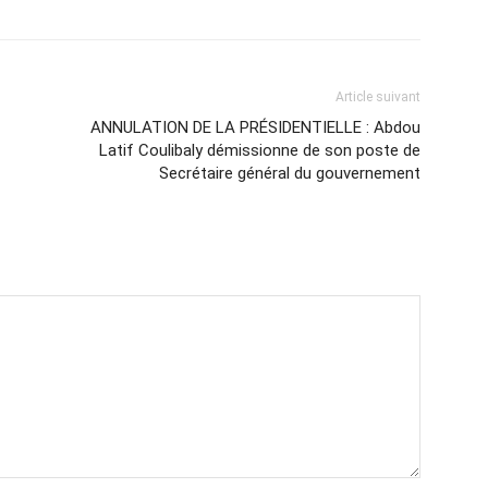
Article suivant
ANNULATION DE LA PRÉSIDENTIELLE : Abdou
Latif Coulibaly démissionne de son poste de
Secrétaire général du gouvernement