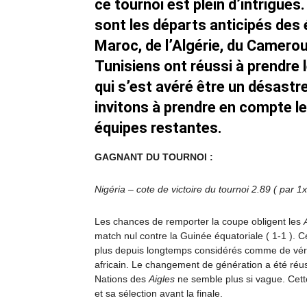
ce tournoi est plein d’intrigues
sont les départs anticipés des 
Maroc, de l’Algérie, du Camerou
Tunisiens ont réussi à prendre 
qui s’est avéré être un désastr
invitons à prendre en compte le
équipes restantes.
GAGNANT DU TOURNOI :
Nigéria – cote de victoire du tournoi 2.89 ( par 1x
Les chances de remporter la coupe obligent les
match nul contre la Guinée équatoriale ( 1-1 ). Ce
plus depuis longtemps considérés comme de vérit
africain. Le changement de génération a été réus
Nations des
Aigles
ne semble plus si vague. Cett
et sa sélection avant la finale.