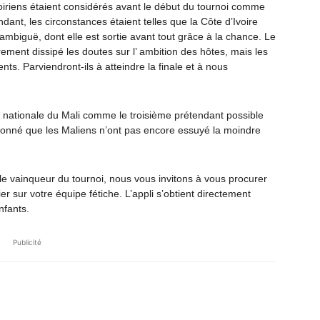
Ivoiriens étaient considérés avant le début du tournoi comme
ant, les circonstances étaient telles que la Côte d’Ivoire
t ambiguë, dont elle est sortie avant tout grâce à la chance. Le
ement dissipé les doutes sur l’ ambition des hôtes, mais les
nts. Parviendront-ils à atteindre la finale et à nous
e nationale du Mali comme le troisième prétendant possible
t donné que les Maliens n’ont pas encore essuyé la moindre
 le vainqueur du tournoi, nous vous invitons à vous procurer
er sur votre équipe fétiche. L’appli s’obtient directement
nfants.
Publicité