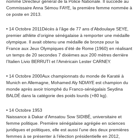
nommé Directeur général de la Police Nationale. Il succède au
Commissaire Anna Sémou FAYE, la première femme nommée à
ce poste en 2013.
• 14 Octobre 2011Décès à l’âge de 77 ans d’Abdoulaye SEYE,
premier athlète d’origine sénégalaise à remporter une médaille
olympique. Il avait obtenu une médaille de bronze pour la
France aux Jeux Olympiques d’été de Rome (1960) en réalisant
un temps de 20 secondes 7 dixièmes aux 200 mètres derrière
l’Italien Livio BERRUTI et l’Américain Lester CARNEY.
• 14 Octobre 2000Aux championnats du monde de Karaté à
Munich en Allemagne, Mohamed Aly NDIAYE est champion du
monde après avoir triomphé du Franco-sénégalais Seydina
BALDÉ dans la catégorie des poids lourds (+80 kg).
• 14 Octobre 1953
Naissance à Dakar d’Amsatou Sow SIDIBÉ, universitaire et
femme politique. Première sénégalaise agrégée en sciences
juridiques et politiques, elle est aussi l’une des deux premières
femmes à se présenter à l’élection présidentielle en 2012,