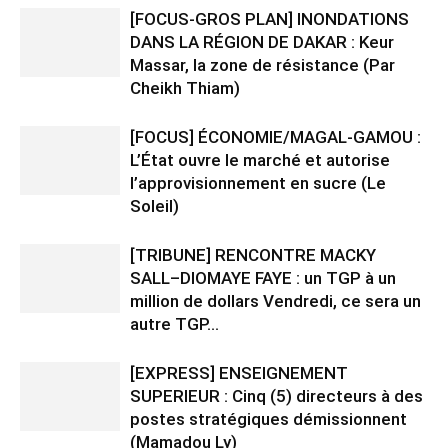
[FOCUS-GROS PLAN] INONDATIONS
DANS LA RÉGION DE DAKAR : Keur
Massar, la zone de résistance (Par
Cheikh Thiam)
[FOCUS] ÉCONOMIE/MAGAL-GAMOU :
L’État ouvre le marché et autorise
l’approvisionnement en sucre (Le
Soleil)
[TRIBUNE] RENCONTRE MACKY
SALL–DIOMAYE FAYE : un TGP à un
million de dollars Vendredi, ce sera un
autre TGP…
[EXPRESS] ENSEIGNEMENT
SUPERIEUR : Cinq (5) directeurs à des
postes stratégiques démissionnent
(Mamadou Ly)