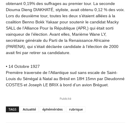
obtenant 0,19% des suffrages au premier tour. La seconde
Diouma Dieng DIAKHATÉ, styliste, avait obtenu 0,12 % des voix.
Lors du deuxième tour, toutes les deux s’étaient alliées à la
coalition Benno Bokk Yakaar pour soutenir le candidat Macky
SALL de l’Alliance Pour la République (APR,) qui était sorti
vainqueur de l’élection. Avant elles, Marième Wane LY,
secrétaire générale du Parti de la Renaissance Africaine
(PARENA), qui s’était déclarée candidate à l’élection de 2000
avait fini par retirer sa candidature.
• 14 Octobre 1927
Première traversée de l’Atlantique sud sans escale de Saint-
Louis du Sénégal à Natal au Brésil en 18H 15mn par Dieudonné
COSTES et Joseph LE BRIX à bord d’un avion Bréguet.
Publicité
TAGS
Actualité
éphémérides
rubrique