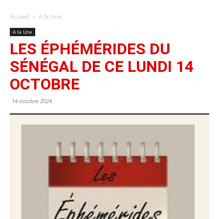
Accueil
A la Une
A la Une
LES ÉPHÉMÉRIDES DU
SÉNÉGAL DE CE LUNDI 14
OCTOBRE
14 octobre 2024