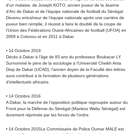
d’un malaise, de Joseph KOTO, ancien joueur de la Jeanne
d’Arc de Dakar et de l’équipe nationale de football du Sénégal.
Devenu entraîneur de l’équipe nationale après une carrière de
joueur bien remplie, il réussit à faire le doublé de la coupe de
l’Union des Fédérations Ouest-Africaines de football (UFOA) en
2009 à Cotonou et en 2011 à Dakar.
• 14 Octobre 2019
Décès à Dakar à l’âge de 83 ans du professeur Boubacar LY.
Surnommé le père de la sociologie à l’Université Cheikh Anta
Diop de Dakar (UCAD), l’ancien doyen de la Faculté des lettres
aura contribué à la formation de plusieurs générations
d’intellectuels africains.
• 14 Octobre 2016
A Dakar, la marche de l’opposition politique regroupée autour du
Front pour la Défense du Sénégal (Mankoo Wattu Sénégal) est
durement réprimée par les forces de l’ordre.
• 14 Octobre 2015Le Commissaire de Police Oumar MALE est