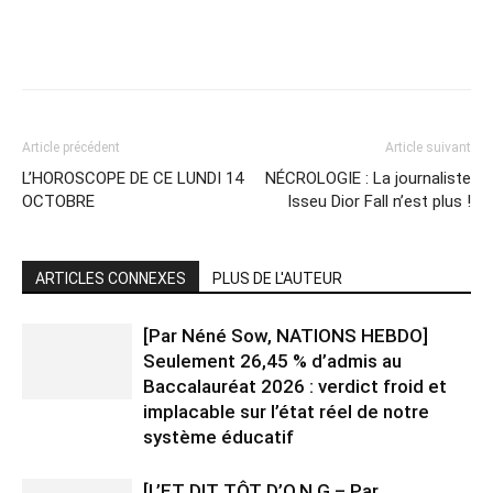
Article précédent
Article suivant
L’HOROSCOPE DE CE LUNDI 14
NÉCROLOGIE : La journaliste
OCTOBRE
Isseu Dior Fall n’est plus !
ARTICLES CONNEXES
PLUS DE L'AUTEUR
[Par Néné Sow, NATIONS HEBDO]
Seulement 26,45 % d’admis au
Baccalauréat 2026 : verdict froid et
implacable sur l’état réel de notre
système éducatif
[L’ET DIT TÔT D’O.N.G – Par