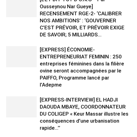
Ousseynou Nar Gueye]
RECENSEMENT RGE-2- ‘CALIBRER
NOS AMBITIONS’ : ‘GOUVERNER
C’EST PRÉVOIR, ET PRÉVOIR EXIGE
DE SAVOIR; 5 MILLIARDS...
[EXPRESS] ÉCONOMIE-
ENTREPRENEURIAT FEMININ : 250
entreprises féminines dans la filière
ovine seront accompagnées par le
PAIFFO, Programme lancé par
l’Adepme
[EXPRESS-INTERVIEW] EL HADJI
DAOUDA MBAYE, COORDONNATEUR
DU COLIGEP « Keur Massar illustre les
conséquences d’une urbanisation
rapide…’’