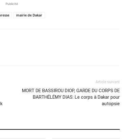
Publicité
presse
mairie de Dakar
Article suivant
MORT DE BASSIROU DIOP, GARDE DU CORPS DE
BARTHÉLÉMY DIAS: Le corps à Dakar pour
ck
autopsie