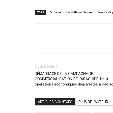
TAGS
Actualité
barthélèmy dias en conférence de 
Partager
Article précédent
DÉMARRAGE DE LA CAMPAGNE DE
COMMERCIALISATION DE L’ARACHIDE: Neuf
opérateurs économiques déjà arrêtés à Kaola
ARTICLES CONNEXES
PLUS DE L'AUTEUR