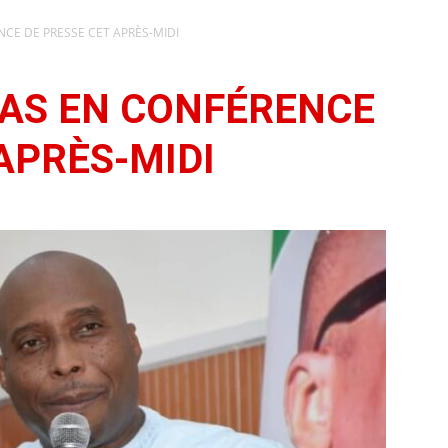
CE DE PRESSE CET APRÈS-MIDI
AS EN CONFÉRENCE
APRÈS-MIDI