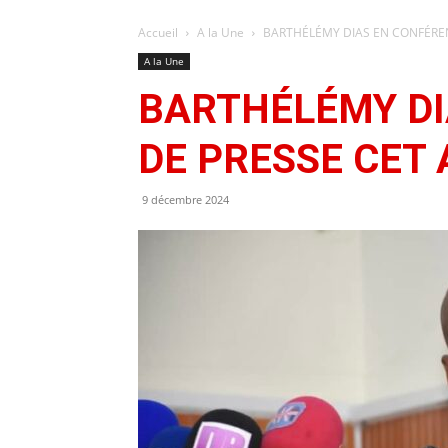
Accueil
A la Une
BARTHÉLÉMY DIAS EN CONFÉREN
A la Une
BARTHÉLÉMY DI
DE PRESSE CET 
9 décembre 2024