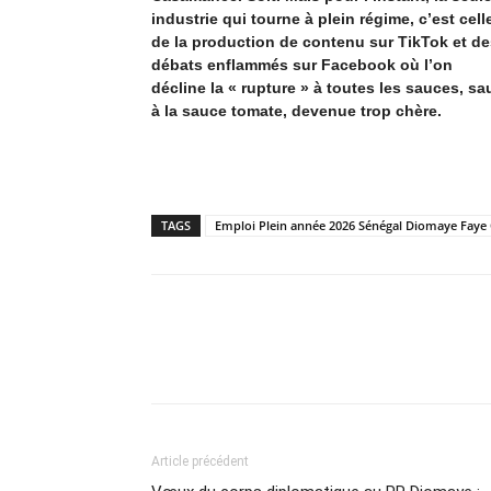
industrie qui tourne à plein régime, c’est cell
de la production de contenu sur TikTok et de
débats enflammés sur Facebook où l’on
décline la « rupture » à toutes les sauces, sa
à la sauce tomate, devenue trop chère.
TAGS
Emploi Plein année 2026 Sénégal Diomaye Fa
Partager
Article précédent