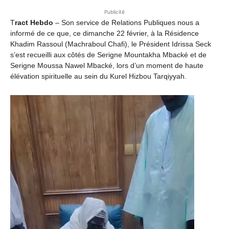
Publicité
T
ract Hebdo
– Son service de Relations Publiques nous a
informé de ce que, ce dimanche 22 février, à la Résidence
Khadim Rassoul (Machraboul Chafi), le Président Idrissa Seck
s’est recueilli aux côtés de Serigne Mountakha Mbacké et de
Serigne Moussa Nawel Mbacké, lors d’un moment de haute
élévation spirituelle au sein du Kurel Hizbou Tarqiyyah.