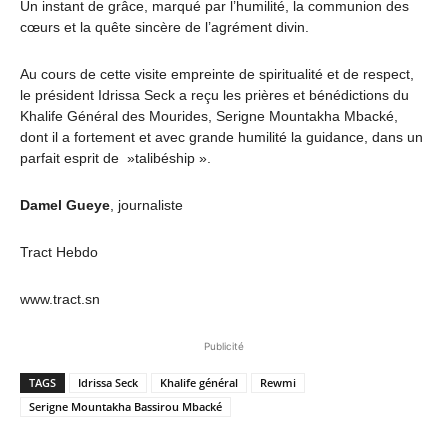
Un instant de grâce, marqué par l’humilité, la communion des
cœurs et la quête sincère de l’agrément divin.
Au cours de cette visite empreinte de spiritualité et de respect,
le président Idrissa Seck a reçu les prières et bénédictions du
Khalife Général des Mourides, Serigne Mountakha Mbacké,
dont il a fortement et avec grande humilité la guidance, dans un
parfait esprit de »talibéship ».
Damel Gueye
, journaliste
Tract Hebdo
www.tract.sn
Publicité
TAGS
Idrissa Seck
Khalife général
Rewmi
Serigne Mountakha Bassirou Mbacké